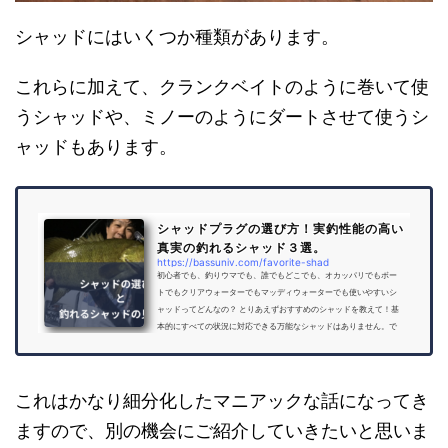
シャッドにはいくつか種類があります。
これらに加えて、クランクベイトのように巻いて使
うシャッドや、ミノーのようにダートさせて使うシ
ャッドもあります。
シャッドプラグの選び方！実釣性能の高い
真実の釣れるシャッド３選。
https://bassuniv.com/favorite-shad
初心者でも、釣りウマでも、誰でもどこでも、オカッパリでもボー
トでもクリアウォーターでもマッディウォーターでも使いやすいシ
ャッドってどんなの？ とりあえずおすすめのシャッドを教えて！基
本的にすべての状況に対応できる万能なシャッドはありません。で
も、どんな状況でも使いやすい『守備範囲の広いシャッド』はあり
ます。今回は、誰でも使いやすい、持っていて損のないシャッドを3
タイプ紹介します。 コンニチハ！バス釣り大学のYoU太郎です。ど
んなシャッドが釣れるシャッドと言えるでしょうか？？世の中には
これはかなり細分化したマニアックな話になってき
本当にたく...
ますので、別の機会にご紹介していきたいと思いま