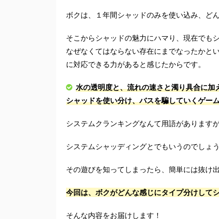
ボクは、１年間シャッドのみを使い込み、ど
そこからシャッドの魅力にハマり、現在でも
なぜなくてはならない存在にまでなったかと
に対応できる力があると感じたからです。
水の透明度と、流れの速さと濁り具合に加
シャッドを使い分け、バスを騙していくゲー
システムクランキングなんて用語があります
システムシャッディングとでもいうのでしょう
その遊びを知ってしまったら、簡単には抜け出
今回は、ボクがどんな感じにタイプ分けして
そんな内容をお届けします！