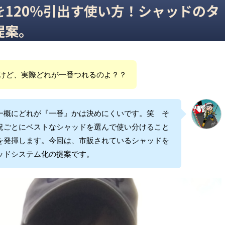
120％引出す使い方！シャッドのタ
提案。
けど、実際どれが一番つれるのよ？？
一概にどれが『一番』かは決めにくいです。笑 そ
況ごとにベストなシャッドを選んで使い分けること
を発揮します。今回は、市販されているシャッドを
ッドシステム化の提案です。