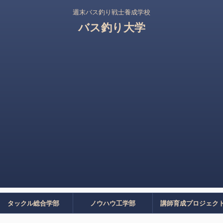
週末バス釣り戦士養成学校
バス釣り大学
タックル総合学部
ノウハウ工学部
講師育成プロジェク