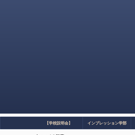
【学校説明会】
インプレッション学部