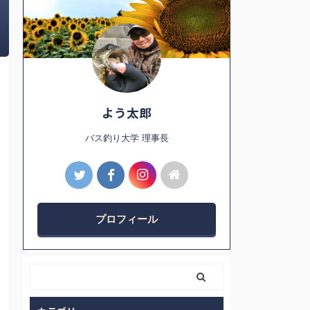
よう太郎
バス釣り大学 理事長
プロフィール