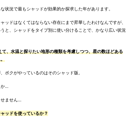
んな状況で最もシャッドが効果的か探求した年があります。
シャッドはなくてはならない存在にまで昇華したわけなんですが、
いうと、シャッドをタイプ別に使い分けることで、かなり広い状況
えて、水温と探りたい地形の種類を考慮しつつ、星の数ほどある
ム。
が、ボクがやっているのはそのシャッド版。
か…
せません…
シャッドを使っているか？