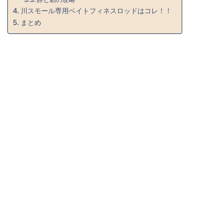
川スモール専用ベイトフィネスロッドはコレ！！
まとめ