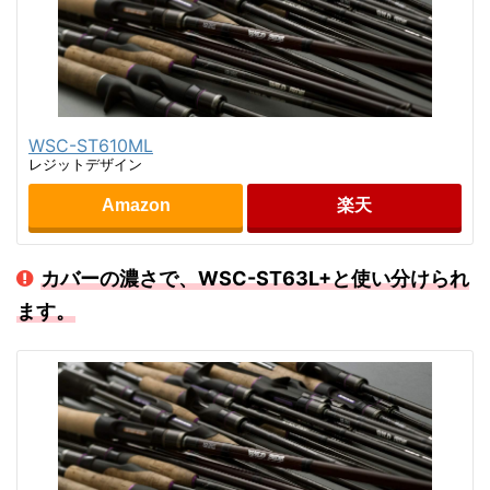
WSC-ST610ML
レジットデザイン
Amazon
楽天
カバーの濃さで、WSC-ST63L+と使い分けられ
ます。