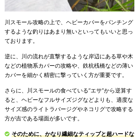
川スモール攻略の上で、ヘビーカバーをパンチング
するような釣りはあまり無いといってもいいと思っ
ております。
逆に、川の流れが直撃するような岸辺にある草や木
などの植物系カバーの攻略や、鉄杭桟橋などの薄い
カバーを細かく精密に撃っていく方が重要です。
さらに、川スモールの食べている“エサ”から逆算す
ると、ヘビーなフルサイズジグなどよりも、適度な
サイズ感のライトラバージグやネコリグで攻略する
方が吉である場面が多いです。
そのために、かなり繊細なティップと超ハードな