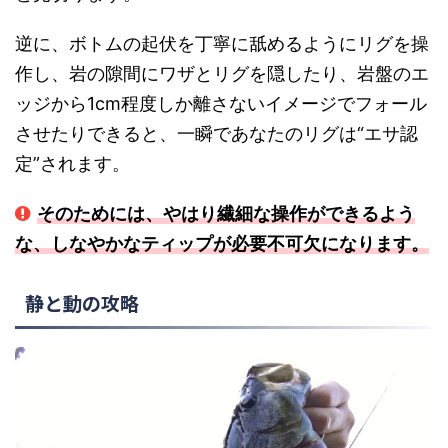
逆に、ボトムの起伏を丁寧に舐めるようにリグを操
作し、岩の隙間にワザとリグを隠したり、岩盤のエ
ッジから1cm程度しか離さないイメージでフォール
させたりできると、一瞬であなたのリグは“エサ認
定”されます。
そのためには、やはり繊細な操作ができるよう
な、しなやかなティップが必要不可欠になります。
静と動の攻略