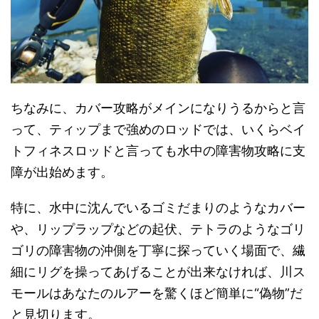
ちなみに、カバー攻略がメインになりうるからと言
って、ティップまで強めのロッドでは、いくらベイ
トフィネスロッドと言っても水中の障害物攻略に支
障が出始めます。
特に、水中に沈んでいるゴミだまりのようなカバー
や、リップラップなどの起伏、テトラのようなゴリ
ゴリの障害物の沖側を丁寧に探っていく場面で、繊
細にリグを操ってあげることが出来なければ、川ス
モールはあなたのルアーを驚くほど簡単に“偽物”だ
と見切ります。