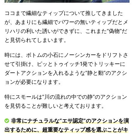
ココまで繊細なティップについて推してきました
が、あまりにも繊細でパワーの無いティップだとメ
リハリの利いた誘いができずに、これまた“偽物”だ
と見切られてしまいます。
時には、ボトムの小石にノーシンカーをドリフトさ
せて引掛け、ピッとトゥイッチ1発でトリッキーに
ダートアクションを入れるような“静と動”のアクシ
ョンが必要になります。
特にスモールは“川の流れの中での静”のアクション
を見切ることが難しいと考えております。
非常にナチュラルな“エサ認定”のアクションを演
出するために、超重要なティップ感を選ぶことがキ