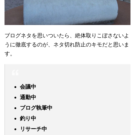
ブログネタを思いついたら、絶体取りこぼさないよ
うに徹底するのが、ネタ切れ防止のキモだと思いま
す。
会議中
通勤中
ブログ執筆中
釣り中
リサーチ中