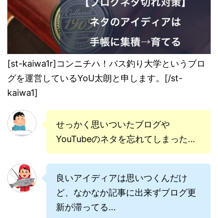
[st-kaiwa1r]コンニチハ！バス釣り大学というブロ
グを運営しているYoU太朗と申します。[/st-
kaiwa1]
せっかく思いついたブログや
YouTubeのネタを忘れてしまった…
良いアイディアは思いつくんだけ
ど、なかなか記事に出来ずブログ更
新が滞ってる…