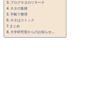
ブログネタのリサーチ
ネタの集積
手帳で整理
ネタはストック
まとめ
大学研究室からのお知らせ…