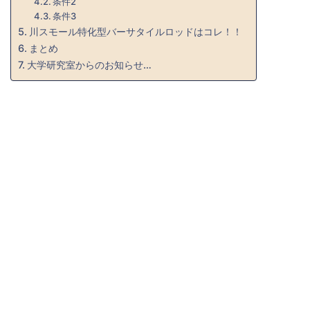
条件2
条件3
川スモール特化型バーサタイルロッドはコレ！！
まとめ
大学研究室からのお知らせ…