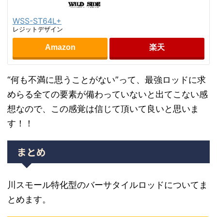
WSS-ST64L+
レジットデザイン
Amazon
楽天
“何も不満に思うことがない”って、最強ロッドに求
めらる全ての要素が備わっていないと出てこない感
想なので、この感覚は信じて頂いて良いと思いま
す！！
まとめ
川スモール特化型のバーサタイルロッドについてま
とめます。