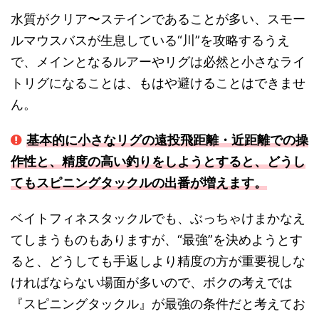
水質がクリア〜ステインであることが多い、スモー
ルマウスバスが生息している“川”を攻略するうえ
で、メインとなるルアーやリグは必然と小さなライ
トリグになることは、もはや避けることはできませ
ん。
基本的に小さなリグの遠投飛距離・近距離での操
作性と、精度の高い釣りをしようとすると、どうし
てもスピニングタックルの出番が増えます。
ベイトフィネスタックルでも、ぶっちゃけまかなえ
てしまうものもありますが、“最強”を決めようとす
ると、どうしても手返しより精度の方が重要視しな
ければならない場面が多いので、ボクの考えでは
『スピニングタックル』が最強の条件だと考えてお