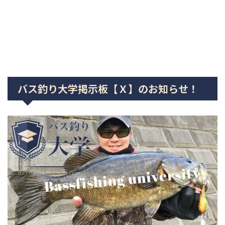
バス釣り大学掲示板【Ｘ】のお知らせ！