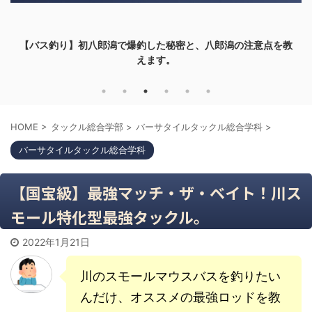
【バス釣り】初八郎潟で爆釣した秘密と、八郎潟の注意点を教
えます。
HOME
>
タックル総合学部
>
バーサタイルタックル総合学科
>
バーサタイルタックル総合学科
【国宝級】最強マッチ・ザ・ベイト！川ス
モール特化型最強タックル。
2022年1月21日
川のスモールマウスバスを釣りたい
んだけ、オススメの最強ロッドを教