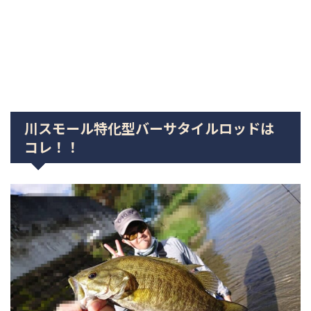
川スモール特化型バーサタイルロッドは
コレ！！