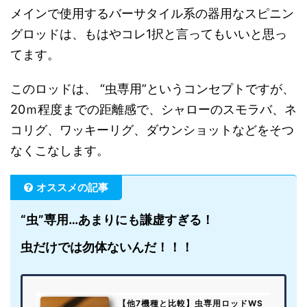
メインで使用するバーサタイル系の器用なスピニン
グロッドは、もはやコレ1択と言ってもいいと思っ
てます。
このロッドは、 “虫専用”というコンセプトですが、
20ｍ程度までの距離感で、シャローのスモラバ、ネ
コリグ、ワッキーリグ、ダウンショットなどをそつ
なくこなします。
オススメの記事
“虫”専用…あまりにも謙虚すぎる！
虫だけでは勿体ないんだ！！！
【他7機種と比較】虫専用ロッドWS