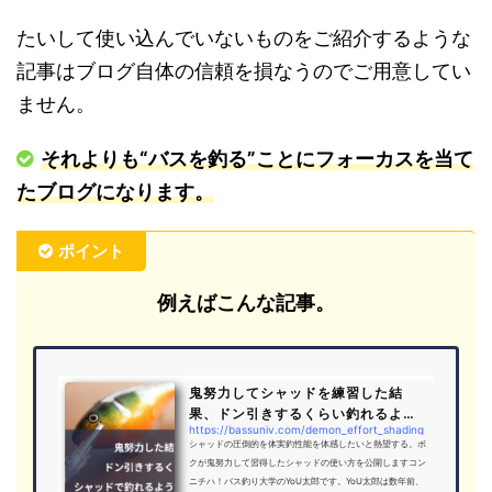
たいして使い込んでいないものをご紹介するような
記事はブログ自体の信頼を損なうのでご用意してい
ません。
それよりも“バスを釣る”ことにフォーカスを当て
たブログになります。
ポイント
例えばこんな記事。
鬼努力してシャッドを練習した結
果、ドン引きするくらい釣れるよう
https://bassuniv.com/demon_effort_shading
になったシャッ...
シャッドの圧倒的を体実釣性能を体感したいと熱望する。ボ
クが鬼努力して習得したシャッドの使い方を公開しますコン
ニチハ！バス釣り大学のYoU太郎です。YoU太郎は数年前、