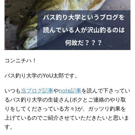
コンニチハ！
バス釣り大学のYoU太郎です。
いつも
当ブログ記事
や
note記事
を読んで下さってい
るバス釣り大学の生徒さん(ボクとご連絡のやり取
りをしてくださっている方々)が、ガッツリ釣果を
上げているのでご紹介させていただきたいと思いま
す。