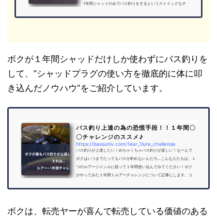
1年間シャッドのみでバス釣りをするというストイックなチ
ャレンジをしておりました。なぜシャッドだったのかという
と、単純にシャッドが好きだからです。笑それと、トーナメ
ントでウイニングルアーになるので、間違いなく実釣性能が
高いだろうと思っていたからです。実際にシャッド生活をし
ていると大変なことばかりでしたが、だんだんと『釣果』と
いう形で結果が...
ボクが１年間シャッドだけしか使わずにバス釣りを
して、“シャッドプラグの使い方を徹底的に体に叩
き込んだノウハウ”をご紹介しています。
バス釣り上達の為の恐慌手段！！１年間〇
〇チャレンジのススメ♪
https://bassuniv.com/1ear_1lure_challenge
バス釣りが上達したい！めちゃくちゃバス釣りが楽しい！なーんで
ボクはいつまでたってもバスが釣れないんだろ…こんな人たちは、１
つのルアージャンルに絞って１年間使い込んでみてください！ボク
がやってみた１年間１ルアーチャレンジについて記事にします。コ
ンニチハ！バス釣り大学のYoU太郎です。以前、Youtubeなどのバス
釣り動画を見ても上達しませんよという記事を書きました。その中
で少し触れた『１ルアー１年間チャレンジ』についてまとめていき
たいと思います。これは、ボクがバス釣りをはじめ、真面目にバス
ボクは、転売ヤーが喜んで転売している価値のある
釣りが上達したい...