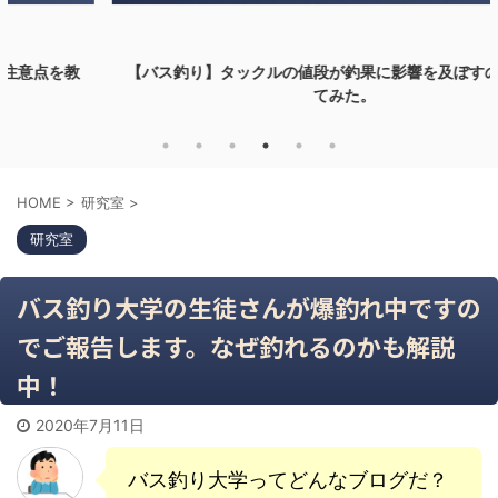
【バス釣り】タックルの値段が釣果に影響を及ぼすのか検証し
てみた。
HOME
>
研究室
>
研究室
バス釣り大学の生徒さんが爆釣れ中ですの
でご報告します。なぜ釣れるのかも解説
中！
2020年7月11日
バス釣り大学ってどんなブログだ？