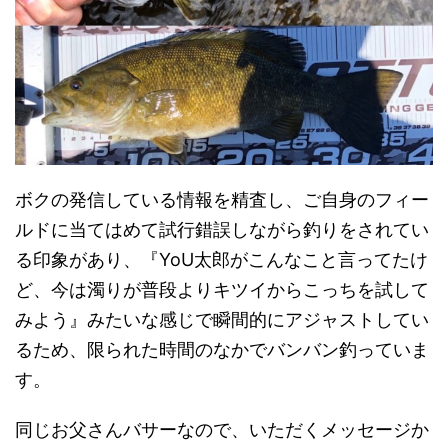
ボクの発信している情報を精査し、ご自身のフィー
ルドに当てはめて試行錯誤しながら釣りをされてい
る印象があり、『YoU太郎がこんなこと言ってたけ
ど、今は濁りが普段よりキツイからこっちを試して
みよう』みたいな感じで瞬間的にアジャストしてい
るため、限られた時間のなかでバンバン釣っていま
す。
同じお父さんバサーなので、いただくメッセージか