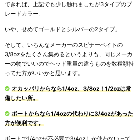
できれば、上記でも少し触れましたが3タイプのブ
レードカラー。
いや、せめてゴールドとシルバーの2タイプ。
そして、いろんなメーカーのスピナーベイトの
3/8ozをたくさん集めるというよりも、同じメーカ
ーの物でいいのでヘッド重量の違うものを数種類持
ってた方がいいかと思います。
オカッパリからなら1/4oz、3/8oz！1/2ozは常
備したい所。
ボートからなら1/4ozの代わりに3/4ozがあった
方が便利です。
ボートで1/4ozが不必要で3/4ozしか使わないって