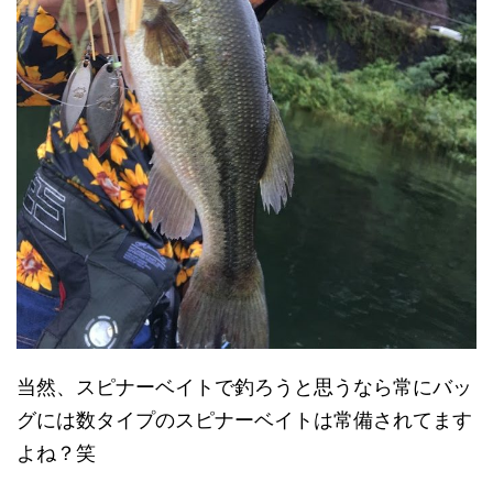
当然、スピナーベイトで釣ろうと思うなら常にバッ
グには数タイプのスピナーベイトは常備されてます
よね？笑