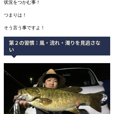
状況をつかむ事！
つまりは！
そう言う事ですよ！
第２の習慣：風・流れ・濁りを見逃さな
い