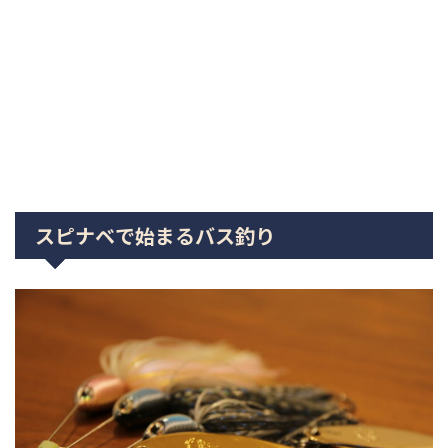
スピナベで始まるバス釣り