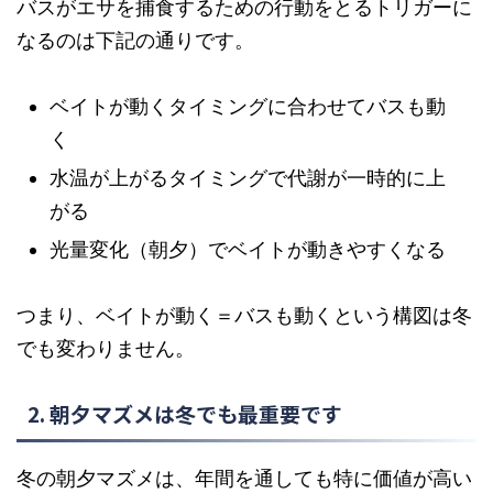
バスがエサを捕食するための行動をとるトリガーに
なるのは下記の通りです。
ベイトが動くタイミングに合わせてバスも動
く
水温が上がるタイミングで代謝が一時的に上
がる
光量変化（朝夕）でベイトが動きやすくなる
つまり、ベイトが動く＝バスも動くという構図は冬
でも変わりません。
2. 朝夕マズメは冬でも最重要です
冬の朝夕マズメは、年間を通しても特に価値が高い