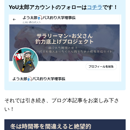
YoU太郎アカウントのフォローは
コチラ
です！
それでは引き続き、ブログ本記事をお楽しみ下さ
い！
冬は時間帯を間違えると絶望的