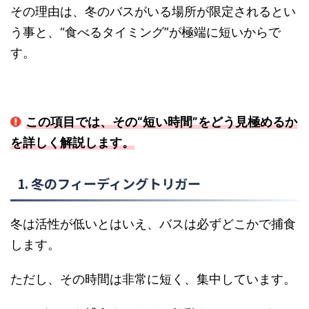
い季節でも自信を持ってバスを狙えるようになるでしょう。冬のバ
その理由は、冬のバスがいる場所が限定されるとい
ス釣り理論に触れ...
う事と、“食べるタイミング”が極端に短いからで
す。
この項目では、その“短い時間”をどう見極めるか
を詳しく解説します。
1. 冬のフィーディングトリガー
冬は活性が低いとはいえ、バスは必ずどこかで捕食
します。
ただし、その時間は非常に短く、集中しています。