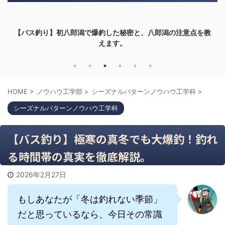
潟の注意点を教
【バス釣り】タックルの値段が釣果に影響を及ぼ
てみた。
HOME
>
ノウハウ工学部
>
シーズナルパターンノウハウ工学科
>
シーズナルパターンノウハウ工学科
【バス釣り】極寒の真冬でも大爆釣！釣れ
る時間帯の真実を徹底解説。
2026年2月27日
もしあなたが「冬は釣れない季節」
だと思っているなら、今日その常識