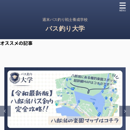
週末バス釣り戦士養成学校
バス釣り大学
オススメの記事