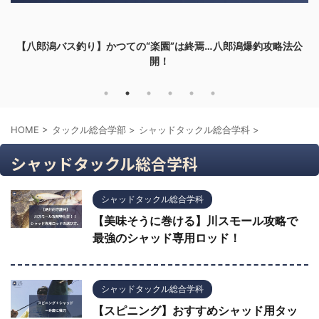
【八郎潟バス釣り】かつての“楽園”は終焉…八郎潟爆釣攻略法公
開！
HOME
>
タックル総合学部
>
シャッドタックル総合学科
>
シャッドタックル総合学科
シャッドタックル総合学科
【美味そうに巻ける】川スモール攻略で
最強のシャッド専用ロッド！
シャッドタックル総合学科
【スピニング】おすすめシャッド用タッ