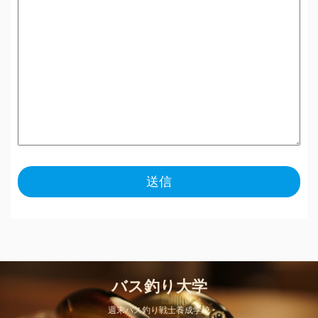
バス釣り大学
週末バス釣り戦士養成学校