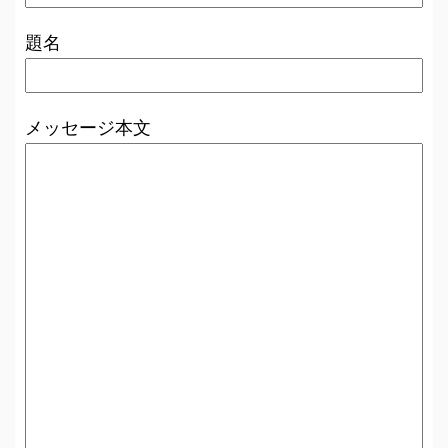
題名
メッセージ本文