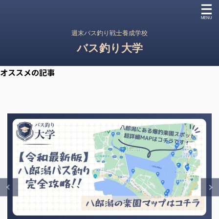
週末バス釣り戦士養成学校
バス釣り大学
オススメの記事