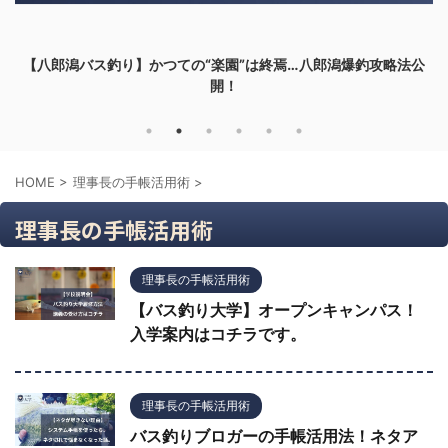
【八郎潟バス釣り】かつての“楽園”は終焉…八郎潟爆釣攻略法公
開！
HOME
>
理事長の手帳活用術
>
理事長の手帳活用術
理事長の手帳活用術
【バス釣り大学】オープンキャンパス！
入学案内はコチラです。
理事長の手帳活用術
バス釣りブロガーの手帳活用法！ネタア