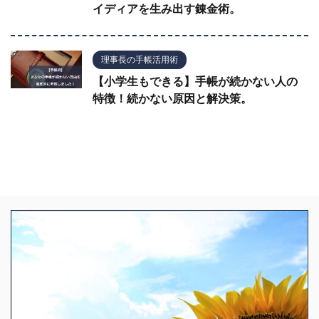
イディアを生み出す錬金術。
理事長の手帳活用術
【小学生もできる】手帳が続かない人の
特徴！続かない原因と解決策。